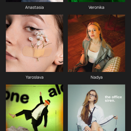
Anastasia
Veronika
Yaroslava
Nadya